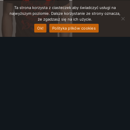
Ta strona korzysta z ciasteczek aby świadczyć usługi na
najwyższym poziomie. Dalsze korzystanie ze strony oznacza,
że zgadzasz się na ich użycie.
Ok!
Polityka plików cookies
Masz pytania?
Napisz
do nas!
Informacje
FAQ
Polityka prywatności
Regulamin