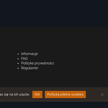
Informacje
FAQ
Polityka prywatności
Regulamin
z się na ich użycie.
Ok!
Polityka plików cookies