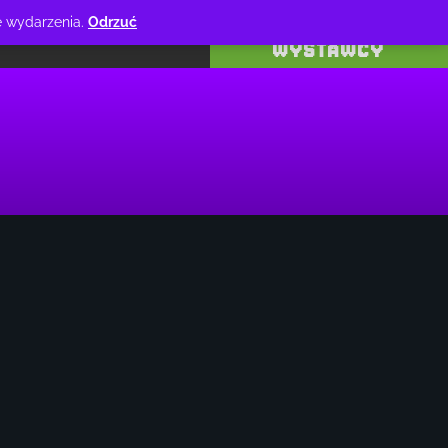
PROGRAM
ie wydarzenia.
Odrzuć
AKT
WYSTAWCY