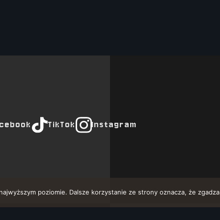
cebook
TikTok
Instagram
 najwyższym poziomie. Dalsze korzystanie ze strony oznacza, że zgadzas