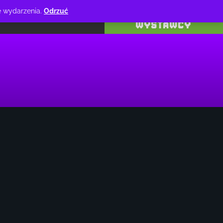
PROGRAM
ie wydarzenia.
Odrzuć
AKT
WYSTAWCY