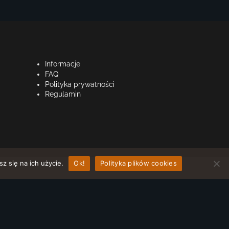
Informacje
FAQ
Polityka prywatności
Regulamin
z się na ich użycie.
Ok!
Polityka plików cookies